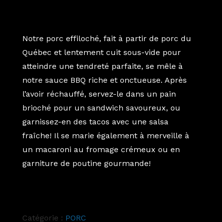
Notre porc effiloché, fait à partir de porc du
Québec et lentement cuit sous-vide pour
atteindre une tendreté parfaite, se mêle à
notre sauce BBQ riche et onctueuse. Après
l’avoir réchauffé, servez-le dans un pain
brioché pour un sandwich savoureux, ou
garnissez-en des tacos avec une salsa
fraîche! Il se marie également à merveille à
un macaroni au fromage crémeux ou en
garniture de poutine gourmande!
Catégorie :
PORC